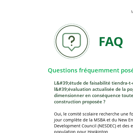
M
FAQ
Questions fréquemment posé
L&#39;étude de faisabilité tiendra-t
l&#39;évaluation actualisée de la po
dimensionner en conséquence toute
construction proposée ?
Oui, le comité scolaire recherche une 
jour complète de la MSBA et du New E
Development Council (NESDEC) et des e
population pour Hopkinton