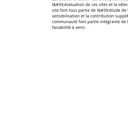
l&#39;évaluation de ces sites et la sél
site font tous partie de l&#39;étude de f
sensibilisation et la contribution suppl
communauté font partie intégrante de 
faisabilité à venir.