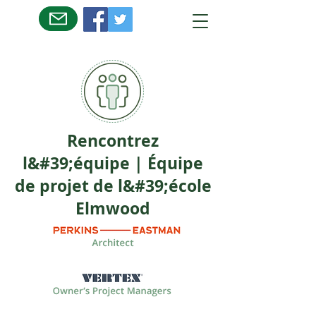
Rencontrez
l&#39;équipe | Équipe
de projet de l&#39;école
Elmwood